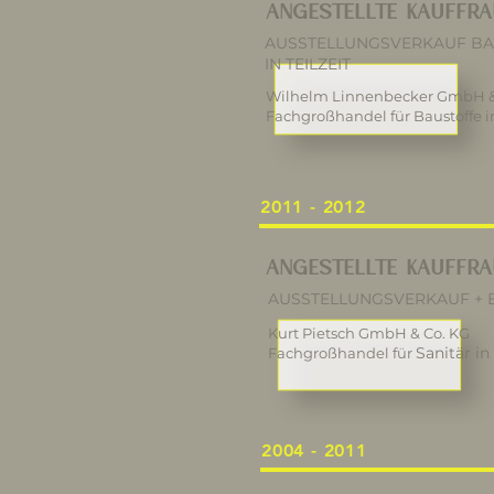
ANGESTELLTE KAUFFR
AUSSTELLUNGSVERKAUF B
IN TEILZEIT
Wilhelm Linnenbecker GmbH &
Fachgroßhandel für Baustoffe 
2011 - 2012
ANGESTELLTE KAUFFR
AUSSTELLUNGSVERKAUF +
Kurt Pietsch GmbH & Co. KG
Sanitär in
Fachgroßhandel für
2004 - 2011