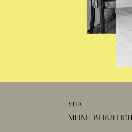
VITA
MEINE BERUFLICH