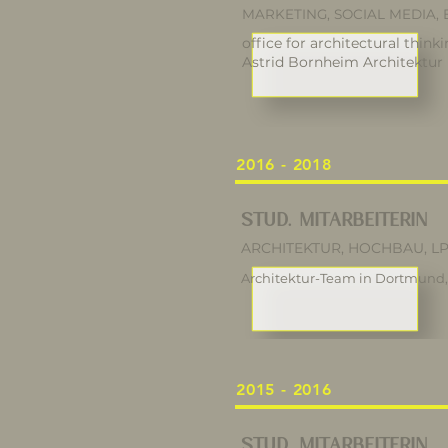
MARKETING, SOCIAL MEDIA
office for architectural think
Astrid Bornheim Architektur 
2016 - 2018
STUD. MITARBEITERIN
ARCHITEKTUR, HOCHBAU, LP
Architektur-Team in Dortmun
2015 - 2016
STUD. MITARBEITERIN