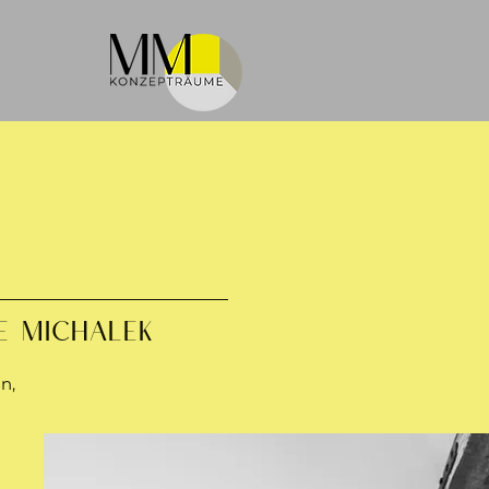
E MICHALEK
n,