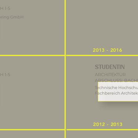
 1-5
eering GmbH
2013 - 2016
STUDENTIN
 1-5
ARCHITEKTUR
ABSCHLUSS: BACH
Technische Hochschu
Fachbereich Architek
2012 - 2013