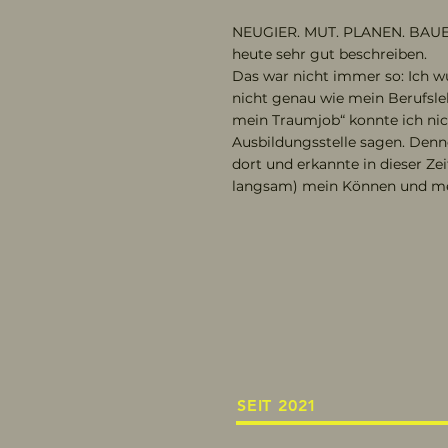
NEUGIER. MUT. PLANEN. BAUEN
heute sehr gut beschreiben.
Das war nicht immer so: Ich w
nicht genau wie mein Berufsleb
mein Traumjob“ konnte ich nic
Ausbildungsstelle sagen. Denno
dort und erkannte in dieser Ze
langsam) mein Können und m
SEIT 2021