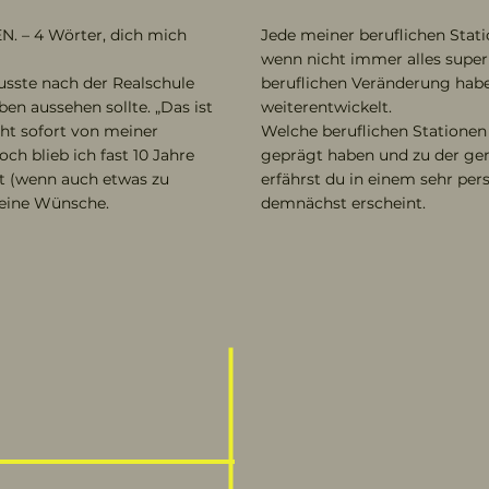
. – 4 Wörter, dich mich
Jede meiner beruflichen Stat
wenn nicht immer alles super 
usste nach der Realschule
beruflichen Veränderung habe
en aussehen sollte. „Das ist
weiterentwickelt.
ht sofort von meiner
Welche beruflichen Statione
ch blieb ich fast 10 Jahre
geprägt haben und zu der gem
it (wenn auch etwas zu
erfährst du in einem sehr per
eine Wünsche.
demnächst erscheint.