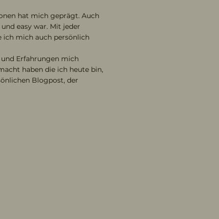
ionen hat mich geprägt. Auch
und easy war. Mit jeder
 ich mich auch persönlich
n und Erfahrungen mich
acht haben die ich heute bin,
sönlichen Blogpost, der